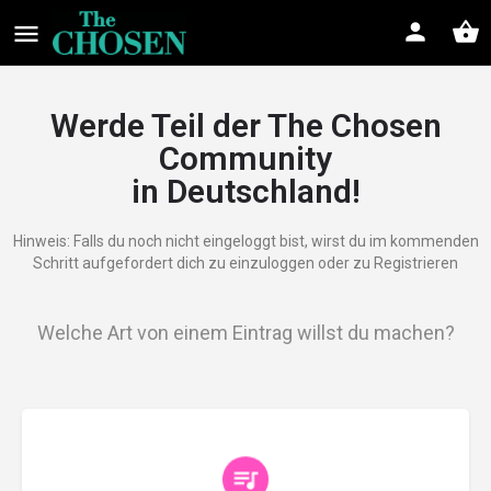
Werde Teil der The Chosen
Community
in Deutschland!
Hinweis: Falls du noch nicht eingeloggt bist, wirst du im kommenden
Schritt aufgefordert dich zu einzuloggen oder zu Registrieren
Welche Art von einem Eintrag willst du machen?