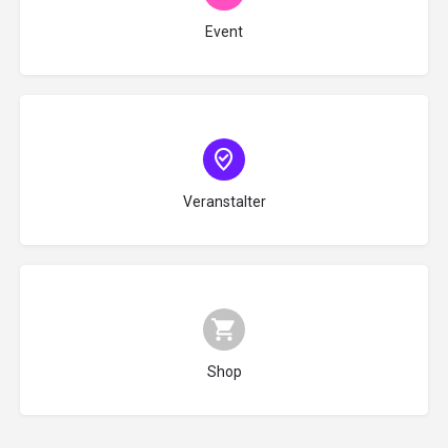
Typ auswählen
Event
Typ auswählen
Veranstalter
Typ auswählen
Shop