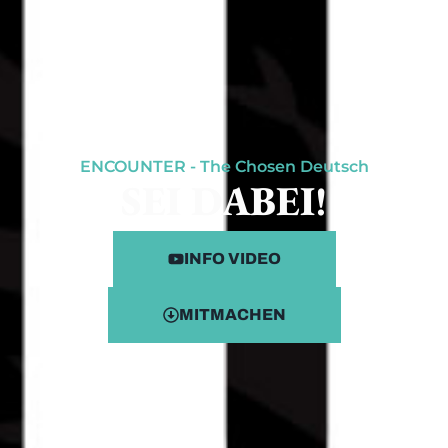
ENCOUNTER - The Chosen Deutsch
SEI DABEI!
INFO VIDEO
MITMACHEN