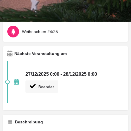
Wegbeschreibung
Rückmeldung geben
M
Art der Veranstaltung
Weihnachten 24/25
Nächste Veranstaltung am
27/12/2025 0:00 - 28/12/2025 0:00
Beendet
Beschreibung