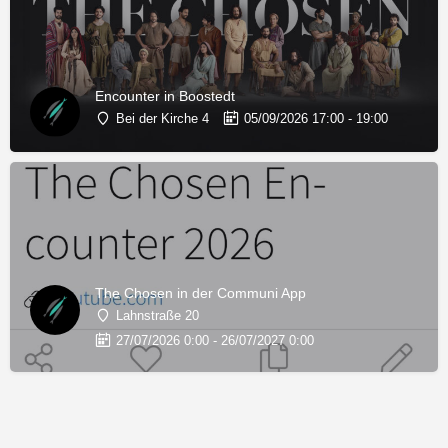
Encounter in Boostedt
Bei der Kirche 4
05/09/2026 17:00 - 19:00
The Chosen in der Communi App
Lahnstraße 20
27/07/2026 0:00 - 26/07/2027 0:00