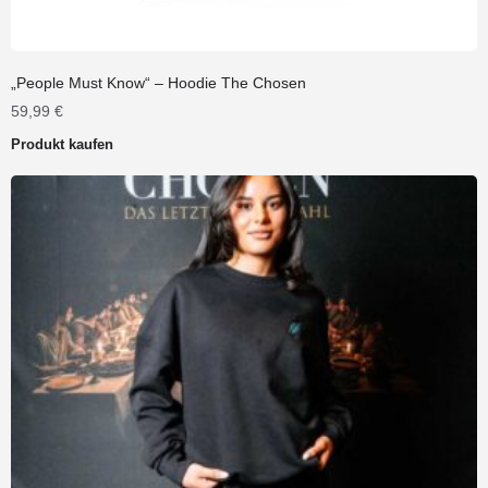
„People Must Know“ – Hoodie The Chosen
59,99
€
Produkt kaufen