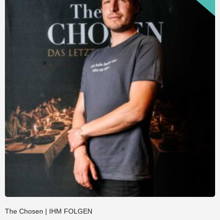
The Chosen | IHM FOLGEN