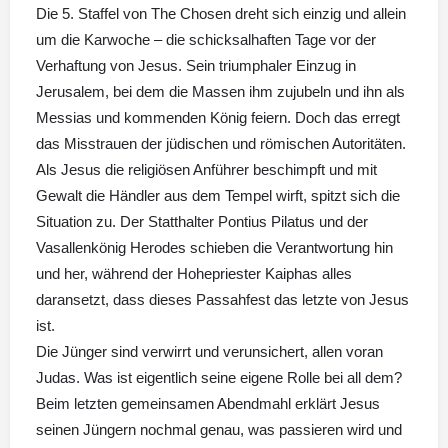
Die 5. Staffel von The Chosen dreht sich einzig und allein
um die Karwoche – die schicksalhaften Tage vor der
Verhaftung von Jesus. Sein triumphaler Einzug in
Jerusalem, bei dem die Massen ihm zujubeln und ihn als
Messias und kommenden König feiern. Doch das erregt
das Misstrauen der jüdischen und römischen Autoritäten.
Als Jesus die religiösen Anführer beschimpft und mit
Gewalt die Händler aus dem Tempel wirft, spitzt sich die
Situation zu. Der Statthalter Pontius Pilatus und der
Vasallenkönig Herodes schieben die Verantwortung hin
und her, während der Hohepriester Kaiphas alles
daransetzt, dass dieses Passahfest das letzte von Jesus
ist.
Die Jünger sind verwirrt und verunsichert, allen voran
Judas. Was ist eigentlich seine eigene Rolle bei all dem?
Beim letzten gemeinsamen Abendmahl erklärt Jesus
seinen Jüngern nochmal genau, was passieren wird und