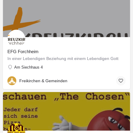
EFG Forchheim
In einer Lebendigen Beziehung mit einem Lebendigen Gott
Am Siechhaus 4
Freikirchen & Gemeinden