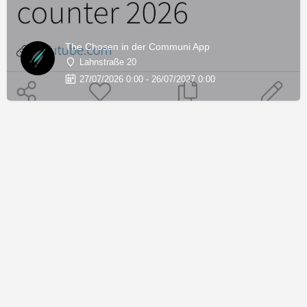
The Chosen in der Communi App
Lahnstraße 20
27/07/2026 0:00 - 26/07/2027 0:00