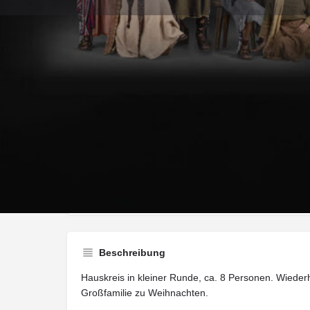
Wegbeschreib
Art der Veranstaltung
Sonstige Aktionen
Beschreibung
Hauskreis in kleiner Runde, ca. 8 Personen. Wiederh
Großfamilie zu Weihnachten.