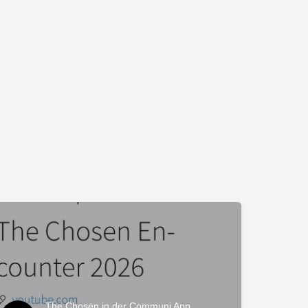
The Chosen in der Communi App