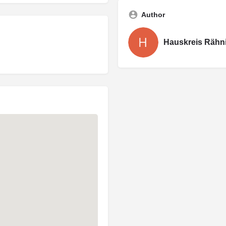
Author
Hauskreis Rähni