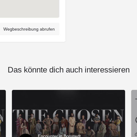
Wegbeschreibung abrufen
Das könnte dich auch interessieren
Encounter in Boostedt