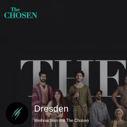
Dresden
Weihnachten mit The Chosen