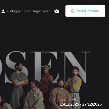
Einloggen
oder
Registrieren
Jetzt Mitmachen
Event date
15/12/2025 - 27/12/2025