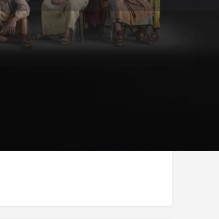
Melden
am
- 27/12/2025 20:00