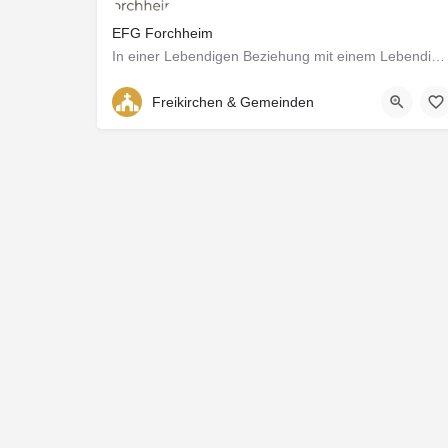
EFG Forchheim
In einer Lebendigen Beziehung mit einem Lebendigen Gott
Am Siechhaus 4
Freikirchen & Gemeinden