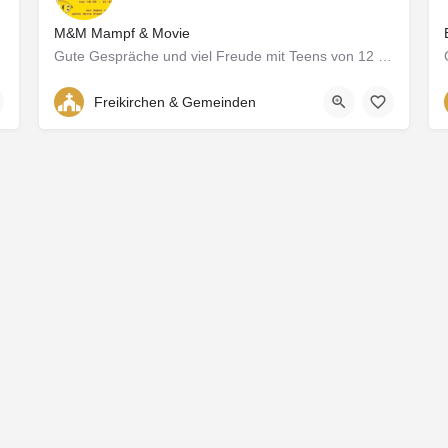
M&M Mampf & Movie
Gute Gespräche und viel Freude mit Teens von 12 bis 16 Jahren.
Riedholz 11
Freikirchen & Gemeinden