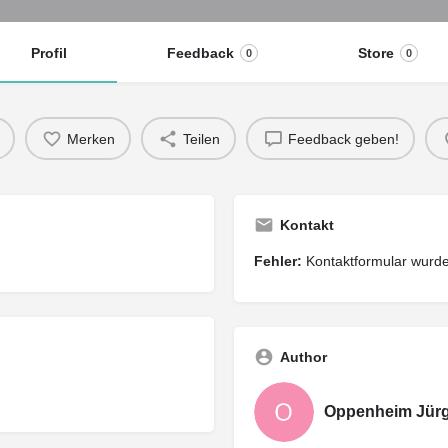
Profil
Feedback
Store
0
0
Merken
Teilen
Feedback geben!
Kontakt
Fehler:
Kontaktformular wurde
Author
Oppenheim Jür