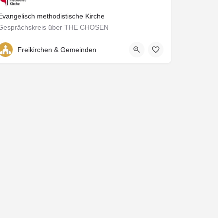
Evangelisch methodistische Kirche
Gesprächskreis über THE CHOSEN
Merzhausener Str. 3
Freikirchen & Gemeinden