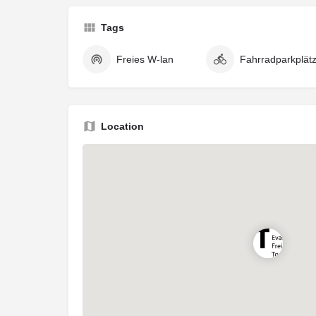
Tags
Freies W-lan
Fahrradparkplät
Location