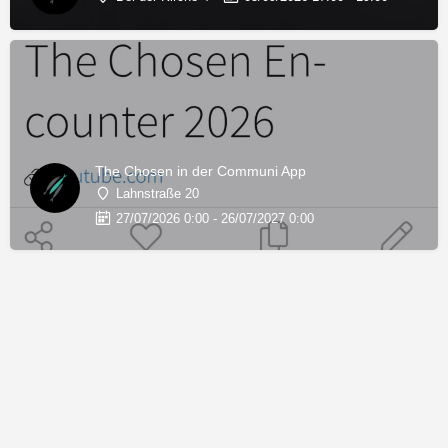
The Chosen in der Communi App
Lahnstraße 20
27/07/2026 0:00 - 26/07/2027 0:00