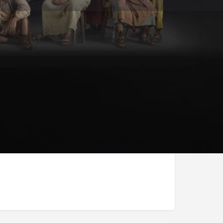
Melden
am
 28/06/2026 0:00