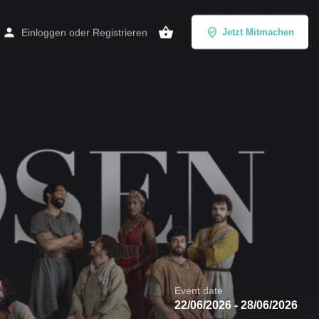
Einloggen
oder
Registrieren
Jetzt Mitmachen
Event date
22/06/2026 - 28/06/2026