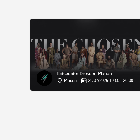
Entcounter Dresden-Plauen
Plauen
29/07/2026 19:00 - 20:00