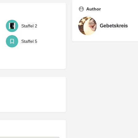
Author
Gebetskreis
Staffel 2
Staffel 5