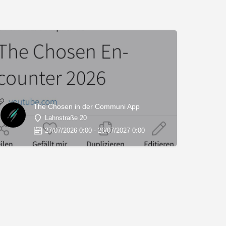
The Chosen in der Communi App
Lahnstraße 20
27/07/2026 0:00 - 26/07/2027 0:00