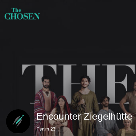
Encounter Ziegelhütte
Psalm 23