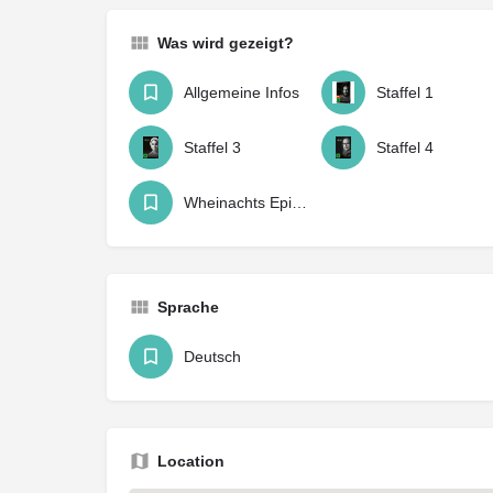
Was wird gezeigt?
Allgemeine Infos
Staffel 1
Staffel 3
Staffel 4
Wheinachts Episode
Sprache
Deutsch
Location