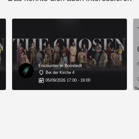
Encounter in Boostedt
Bei der Kirche 4
05/09/2026 17:00 - 19:00