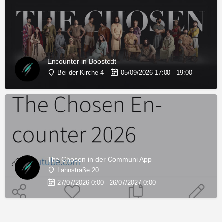
Encounter in Boostedt
Bei der Kirche 4
05/09/2026 17:00 - 19:00
The Chosen in der Communi App
Lahnstraße 20
27/07/2026 0:00 - 26/07/2027 0:00