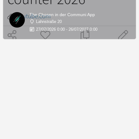
The Chosen in der Communi App
Lahnstraße 20
27/07/2026 0:00 - 26/07/2027 0:00