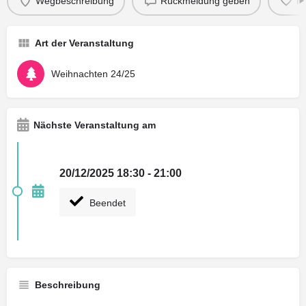
Wegbeschreibung
Rückmeldung geben
M
Art der Veranstaltung
Weihnachten 24/25
Nächste Veranstaltung am
20/12/2025 18:30 - 21:00
Beendet
Beschreibung