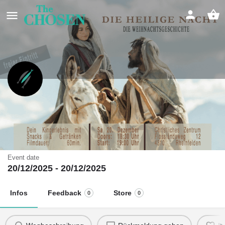
Filmabend: 'Die Heilige Nacht' in
Rheinfelden
Erlebe die Weihnachtsgeschichte neu.
Event date
20/12/2025 - 20/12/2025
Infos
Feedback
Store
0
0