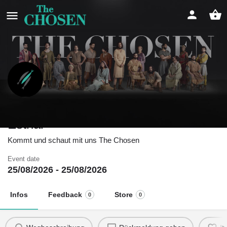
Filmabend Staffel 1 in Lambrecht &
Esthal
Kommt und schaut mit uns The Chosen
Event date
25/08/2026 - 25/08/2026
Infos
Feedback
Store
0
0