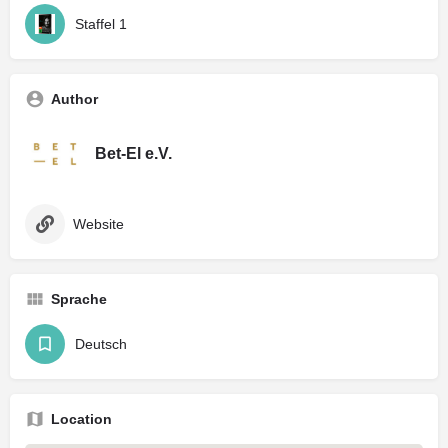
Staffel 1
Author
Bet-El e.V.
Website
Sprache
Deutsch
Location