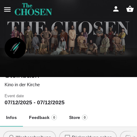
Filmvorführung der Pfarrkirche
Steinbach
Kino in der Kirche
Event date
07/12/2025 - 07/12/2025
Infos
Feedback
Store
0
0