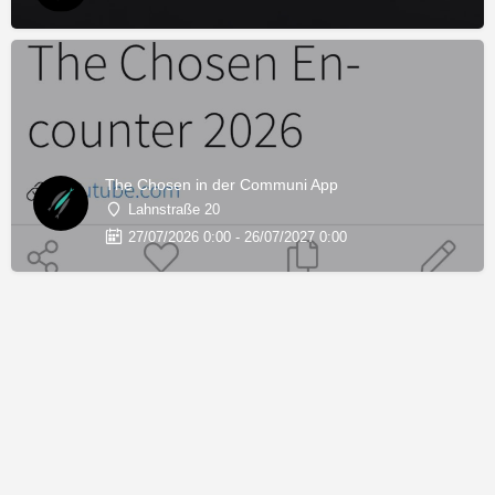
The Chosen in der Communi App
Lahnstraße 20
27/07/2026 0:00 - 26/07/2027 0:00