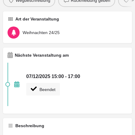
Wegbeschreibung
Rückmeldung geben
M
Art der Veranstaltung
Weihnachten 24/25
Nächste Veranstaltung am
07/12/2025 15:00 - 17:00
Beendet
Beschreibung