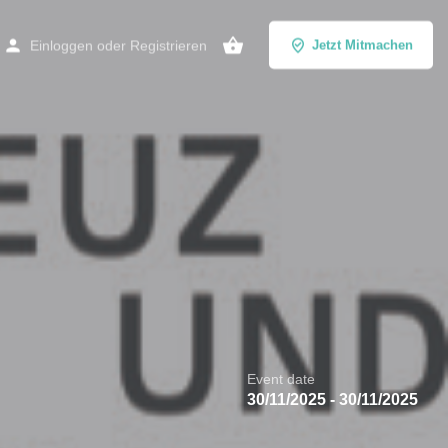
Einloggen
oder
Registrieren
Jetzt Mitmachen
Event date
30/11/2025 - 30/11/2025