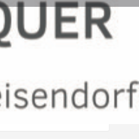
Share
Melden
am
- 19:00