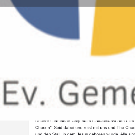
Wegbeschreibung
Art der Veranstaltung
Weihnachten 24/25
Beschreibung
Unsere Gemeinde zeigt beim Gottesdienst den Film
Chosen". Seid dabei und reist mit uns und The Chos
und den Stall, in dem Jesus geboren wurde. Alle sin