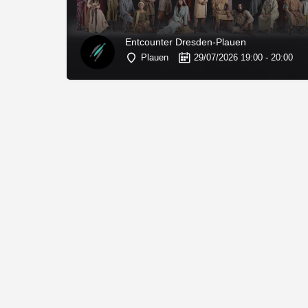
Entcounter Dresden-Plauen
Plauen
29/07/2026 19:00 - 20:00