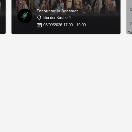
Encounter in Boostedt
Bei der Kirche 4
05/09/2026 17:00 - 19:00