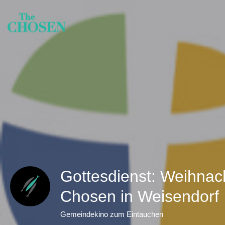
Gottesdienst: Weihnac
Chosen in Weisendorf
Gemeindekino zum Eintauchen