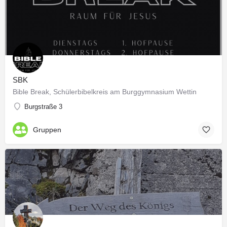
SBK
Bible Break, Schülerbibelkreis am Burggymnasium Wettin
Burgstraße 3
Gruppen