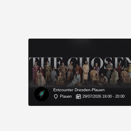
Entcounter Dresden-Plauen
Plauen
29/07/2026 19:00 - 20:00