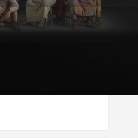
Melden
am
- 21/06/2026 0:00