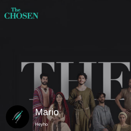
Mario
Heyho