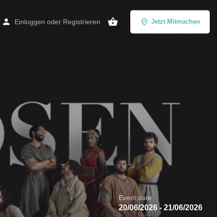
Einloggen
oder
Registrieren
Jetzt Mitmachen
Event date
20/06/2026 - 21/06/2026