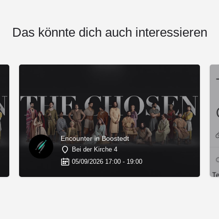
Das könnte dich auch interessieren
Encounter in Boostedt
Bei der Kirche 4
05/09/2026 17:00 - 19:00