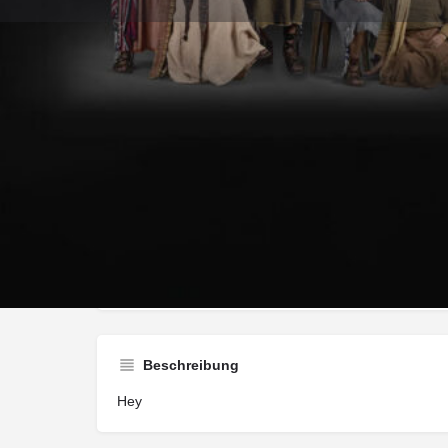
Wegbeschreib
Art der Veranstaltung
Encounter
Beschreibung
Hey