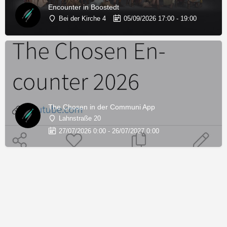
Encounter in Boostedt
Bei der Kirche 4
05/09/2026 17:00 - 19:00
The Chosen in der Communi App
Lahnstraße 20
27/07/2026 0:00 - 26/07/2027 0:00