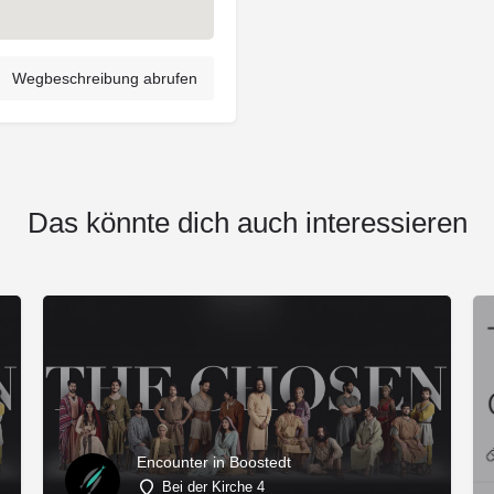
Wegbeschreibung abrufen
Das könnte dich auch interessieren
Encounter in Boostedt
Bei der Kirche 4