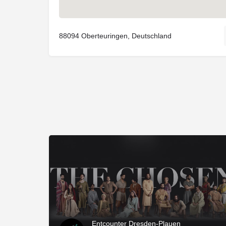
88094 Oberteuringen, Deutschland
Entcounter Dresden-Plauen