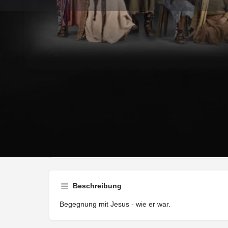
Wegbeschreib
Art der Veranstaltung
Encounter
Beschreibung
Begegnung mit Jesus - wie er war.