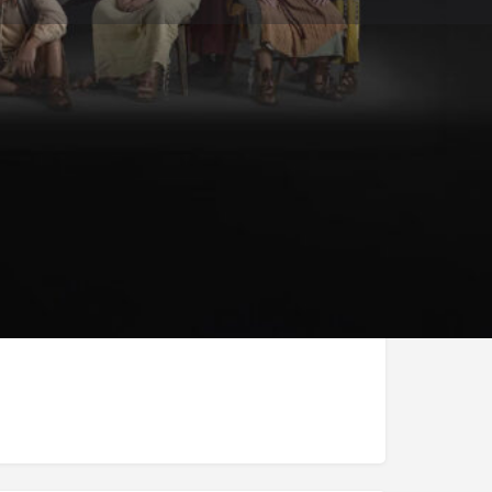
Melden
am
- 21:00