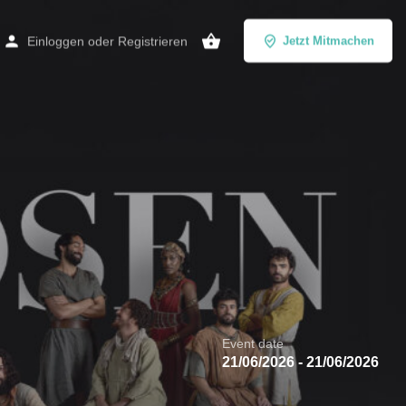
Einloggen
oder
Registrieren
Jetzt Mitmachen
Event date
21/06/2026 - 21/06/2026