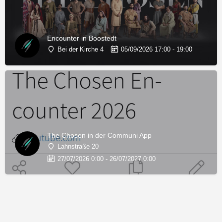
Encounter in Boostedt
Bei der Kirche 4
05/09/2026 17:00 - 19:00
The Chosen in der Communi App
Lahnstraße 20
27/07/2026 0:00 - 26/07/2027 0:00