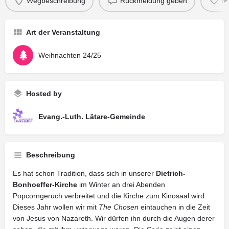
Wegbeschreibung
Rückmeldung geben
M
Art der Veranstaltung
Weihnachten 24/25
Hosted by
Evang.-Luth. Lätare-Gemeinde
Beschreibung
Es hat schon Tradition, dass sich in unserer
Dietrich-
Bonhoeffer-Kirche
im Winter an drei Abenden
Popcorngeruch verbreitet und die Kirche zum Kinosaal wird.
Dieses Jahr wollen wir mit
The Chosen
eintauchen in die Zeit
von Jesus von Nazareth. Wir dürfen ihn durch die Augen derer