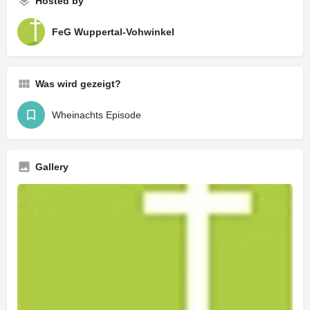
Hosted by
FeG Wuppertal-Vohwinkel
Was wird gezeigt?
Wheinachts Episode
Gallery