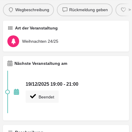
Wegbeschreibung
Rückmeldung geben
M
Art der Veranstaltung
Weihnachten 24/25
Nächste Veranstaltung am
19/12/2025 19:00 - 21:00
Beendet