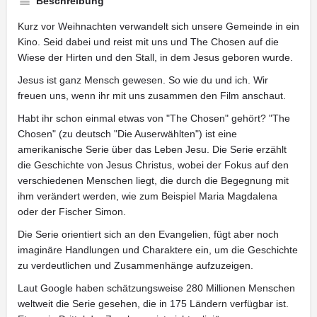
Beschreibung
Kurz vor Weihnachten verwandelt sich unsere Gemeinde in ein
Kino. Seid dabei und reist mit uns und The Chosen auf die
Wiese der Hirten und den Stall, in dem Jesus geboren wurde.
Jesus ist ganz Mensch gewesen. So wie du und ich. Wir
freuen uns, wenn ihr mit uns zusammen den Film anschaut.
Habt ihr schon einmal etwas von "The Chosen" gehört? "The
Chosen" (zu deutsch "Die Auserwählten") ist eine
amerikanische Serie über das Leben Jesu. Die Serie erzählt
die Geschichte von Jesus Christus, wobei der Fokus auf den
verschiedenen Menschen liegt, die durch die Begegnung mit
ihm verändert werden, wie zum Beispiel Maria Magdalena
oder der Fischer Simon.
Die Serie orientiert sich an den Evangelien, fügt aber noch
imaginäre Handlungen und Charaktere ein, um die Geschichte
zu verdeutlichen und Zusammenhänge aufzuzeigen.
Laut Google haben schätzungsweise 280 Millionen Menschen
weltweit die Serie gesehen, die in 175 Ländern verfügbar ist.