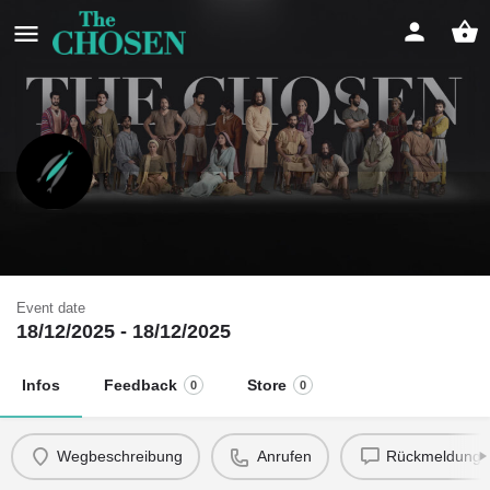
Weihnachten in der Schule
Reliunterricht
Event date
18/12/2025 - 18/12/2025
Infos
Feedback
Store
0
0
Wegbeschreibung
Anrufen
Rückmeldung 