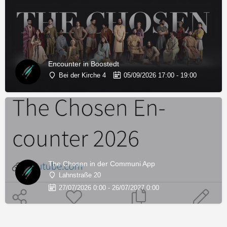
Encounter in Boostedt
Bei der Kirche 4
05/09/2026 17:00 - 19:00
The Chosen in der Communi App
Lahnstraße 20
27/07/2026 0:00 - 26/07/2027 0:00