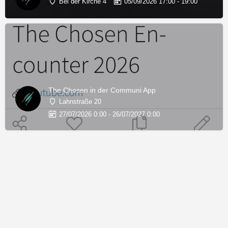
Bei der Kirche 4
05/09/2026 17:00 - 19:00
The Chosen in der Communi App
Lahnstraße 20
27/07/2026 0:00 - 26/07/2027 0:00