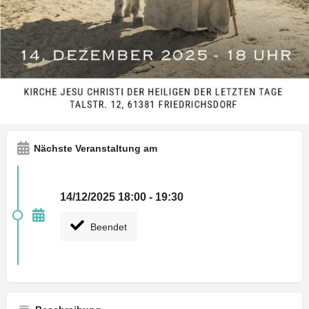
Wegbeschreibung
Rückmeldung geben
M
Art der Veranstaltung
Weihnachten 24/25
Nächste Veranstaltung am
14/12/2025 18:00 - 19:30
Beendet