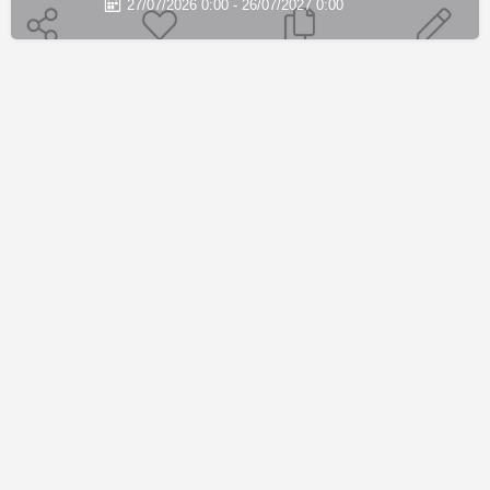
27/07/2026 0:00 - 26/07/2027 0:00
© 2026 THE CHOSEN |
DESIGN BY WŒRK