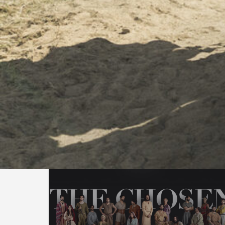
Ellscheider Straße 42-46, Haan, Deutschland