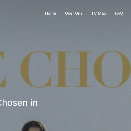
Home
Über Uns
TC Map
FAQ
Chosen in