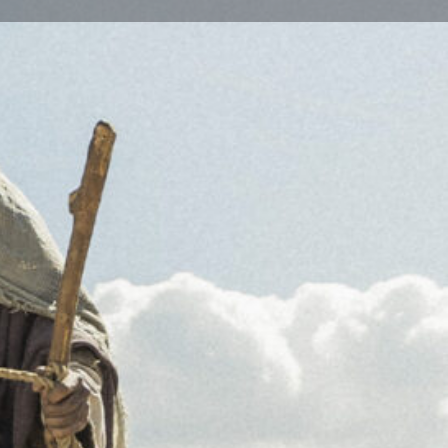
Melden
am
- 19:00