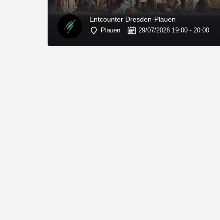
Entcounter Dresden-Plauen
Plauen
29/07/2026 19:00 - 20:00