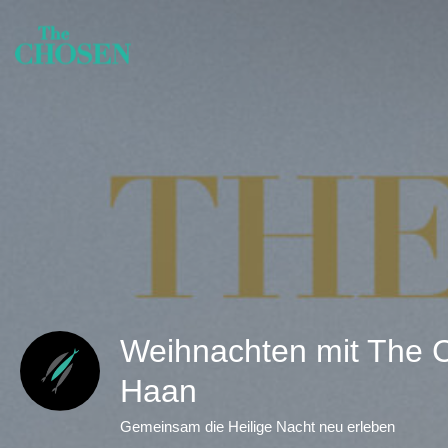
Weihnachten mit The 
Haan
Gemeinsam die Heilige Nacht neu erleben