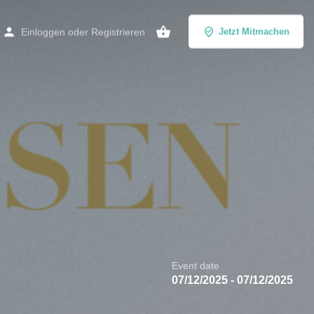
Einloggen
oder
Registrieren
Jetzt Mitmachen
Event date
07/12/2025 - 07/12/2025