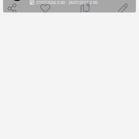
27/07/2026 0:00 - 26/07/2027 0:00
© 2026 THE CHOSEN |
DESIGN BY WŒRK