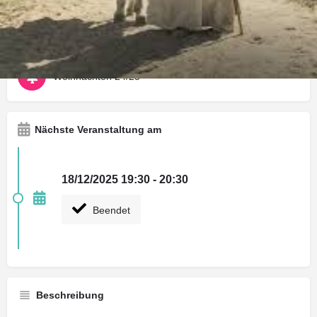
Wegbeschreibung
Anrufen
Rückmeldung 
Art der Veranstaltung
Weihnachten 24/25
Nächste Veranstaltung am
18/12/2025 19:30 - 20:30
Beendet
Beschreibung