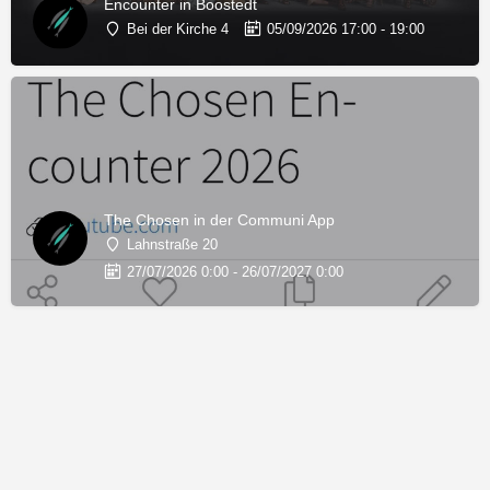
Encounter in Boostedt
Bei der Kirche 4
05/09/2026 17:00 - 19:00
The Chosen in der Communi App
Lahnstraße 20
27/07/2026 0:00 - 26/07/2027 0:00