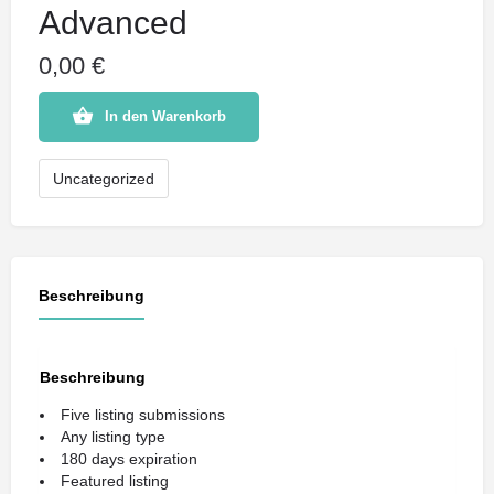
Advanced
0,00
€
Advanced
In den Warenkorb
Menge
Uncategorized
Beschreibung
Beschreibung
Five listing submissions
Any listing type
180 days expiration
Featured listing