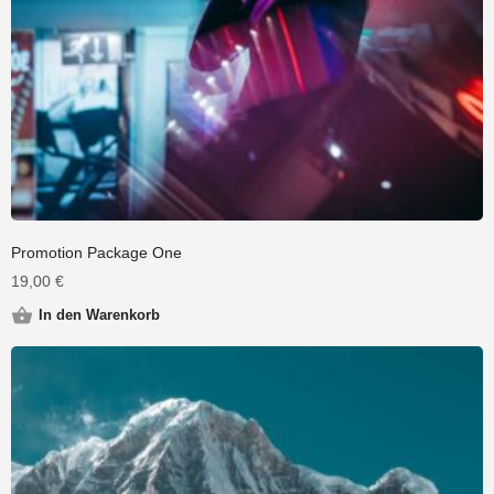
Promotion Package One
19,00
€
In den Warenkorb