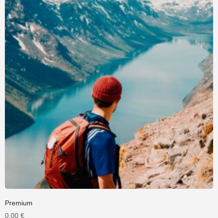
Premium
0,00
€