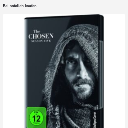
Preis
Preis
Bei sofalich kaufen
war:
ist:
40,00 €
30,00 €.