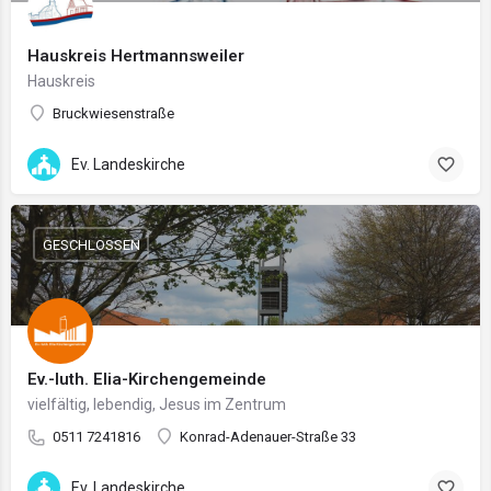
Hauskreis Hertmannsweiler
Hauskreis
Bruckwiesenstraße
Ev. Landeskirche
GESCHLOSSEN
Ev.-luth. Elia-Kirchengemeinde
vielfältig, lebendig, Jesus im Zentrum
0511 7241816
Konrad-Adenauer-Straße 33
Ev. Landeskirche