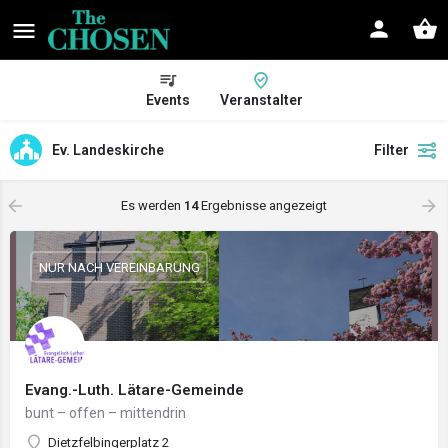
Events
Veranstalter
Ev. Landeskirche
Filter
Es werden
14
Ergebnisse angezeigt
NUR NACH VEREINBARUNG
Evang.-Luth. Lätare-Gemeinde
bunt – offen – mittendrin
Dietzfelbingerplatz 2