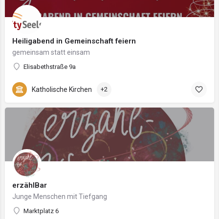
Heiligabend in Gemeinschaft feiern
gemeinsam statt einsam
Elisabethstraße 9a
Katholische Kirchen
+2
erzählBar
Junge Menschen mit Tiefgang
Marktplatz 6