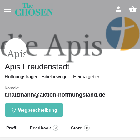
Apis Freudenstadt
Hoffnungsträger - Bibelbeweger - Heimatgeber
Kontakt
t.haizmann@aktion-hoffnungsland.de
Wegbeschreibung
Profil
Feedback
Store
0
0