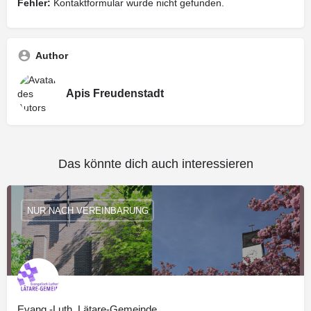
Fehler:
Kontaktformular wurde nicht gefunden.
Author
Apis Freudenstadt
Das könnte dich auch interessieren
NUR NACH VEREINBARUNG
Evang.-Luth. Lätare-Gemeinde