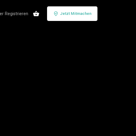
er
Registrieren
Jetzt Mitmachen