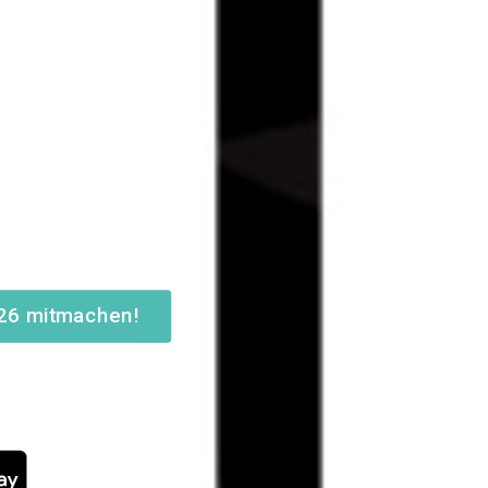
26 mitmachen!