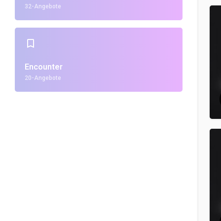
32-Angebote
Encounter
20-Angebote