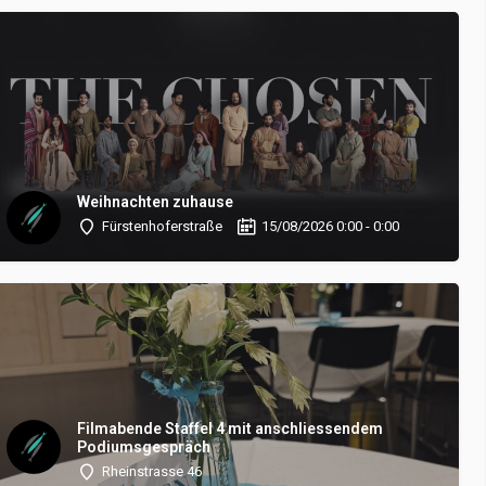
19
Weihnachten zuhause
Fürstenhoferstraße
15/08/2026 0:00 - 0:00
Filmabende Staffel 4 mit anschliessendem
Podiumsgespräch
Rheinstrasse 46