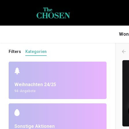
Wona
Filters
Kategorien
Weihnachten 24/25
94-Angebote
Sonstige Aktionen